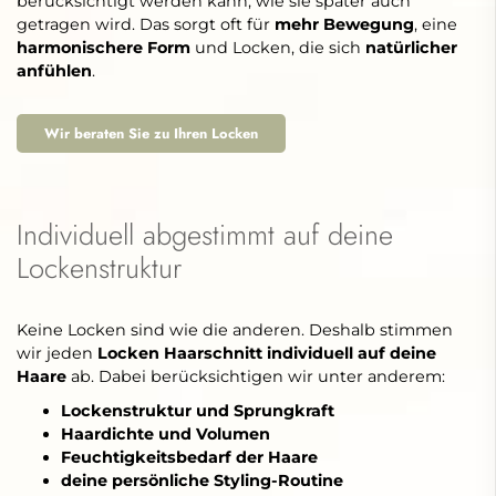
berücksichtigt werden kann, wie sie später auch
getragen wird. Das sorgt oft für
mehr Bewegung
, eine
harmonischere Form
und Locken, die sich
natürlicher
anfühlen
.
Wir beraten Sie zu Ihren Locken
Individuell abgestimmt auf deine
Lockenstruktur
Keine Locken sind wie die anderen. Deshalb stimmen
wir jeden
Locken Haarschnitt individuell auf deine
Haare
ab. Dabei berücksichtigen wir unter anderem:
Lockenstruktur und Sprungkraft
Haardichte und Volumen
Feuchtigkeitsbedarf der Haare
deine persönliche Styling-Routine