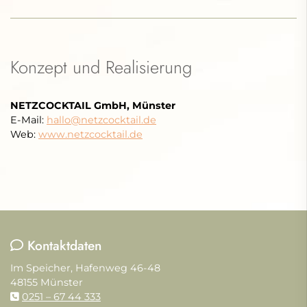
Konzept und Realisierung
NETZCOCKTAIL GmbH, Münster
E-Mail:
hallo@netzcocktail.de
Web:
www.netzcocktail.de
Kontaktdaten
Im Speicher, Hafenweg 46-48
48155 Münster
0251 – 67 44 333