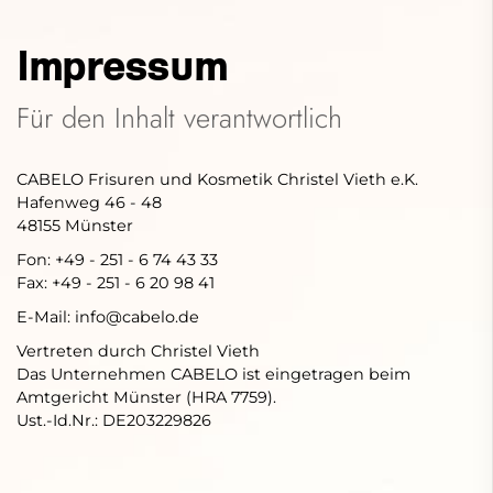
Impressum
Für den Inhalt verantwortlich
CABELO Frisuren und Kosmetik Christel Vieth e.K.
Hafenweg 46 - 48
48155 Münster
Fon: +49 - 251 - 6 74 43 33
Fax: +49 - 251 - 6 20 98 41
E-Mail: info@cabelo.de
Vertreten durch Christel Vieth
Das Unternehmen CABELO ist eingetragen beim
Amtgericht Münster (HRA 7759).
Ust.-Id.Nr.: DE203229826